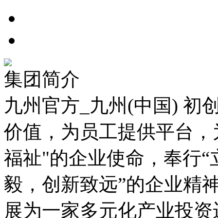
集团简介
九州官方_九州(中国) 初
价值，为员工提供平台，
福祉"的企业使命，奉行
毅，创新致远”的企业精
展为一家多元化产业投资