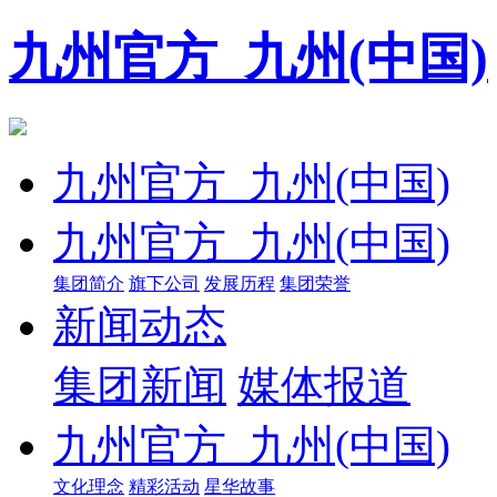
九州官方_九州(中国)
九州官方_九州(中国)
九州官方_九州(中国)
集团简介
旗下公司
发展历程
集团荣誉
新闻动态
集团新闻
媒体报道
九州官方_九州(中国)
文化理念
精彩活动
星华故事