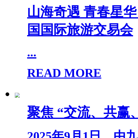
山海奇遇 青春星华 |
国国际旅游交易会
...
READ MORE
聚焦 “交流、共赢
2025年9月1日，由