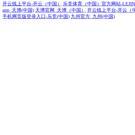
开云线上平台-开云（中国）
乐竞体育（中国）官方网站-LEJING
app_天博(中国)
天博官网_天博（中国）
开云线上平台-开云（
手机网页版登录入口-乐竞(中国)
九州官方_九州(中国)